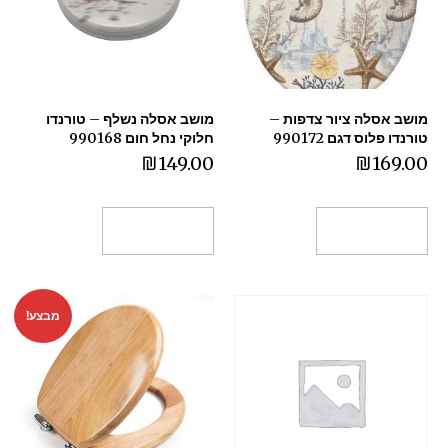
מושב אסלה ציור צדפות –
מושב אסלה נשלף – טורנדו
טורנדו פלוס דגם 990172
חלוקי נחל חום 990168
₪
149.00
₪
169.00
הוספה לסל
הוספה לסל
מבצע!