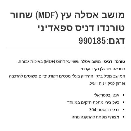
מושב אסלה עץ (MDFׂ) שחור
טורנדו דניס ספאדיני
דגם:990185
טורנדו דניס
– מושב אסלה עשוי עץ דחוס (MDF) באיכות גבוהה,
במראה פורצלן נקי ויוקרתי.
המושב מכיל ברגיי ההידוק בעלי מכסים דקורטיביים פשוטים להרכבה
ופרוק לניקוי נוח ויעיל.
אנטי בקטריאלי
בעל צירי מתכת חזקים במיוחד
ברגי נירוסטה 304
מצורף מפתח להתקנה נוחה