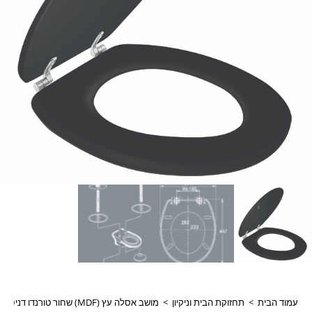
עמוד הבית
>
תחזוקת הבית וניקיון
>
מושב אסלה עץ (MDFׂ) שחור טורנדו דניס ספאדיני דגם:990185