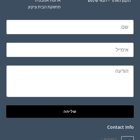
תקנון האתר – תנאי שימוש
תחזוקת הבית וניקיון
שליחה
Contact Info
כתובת :