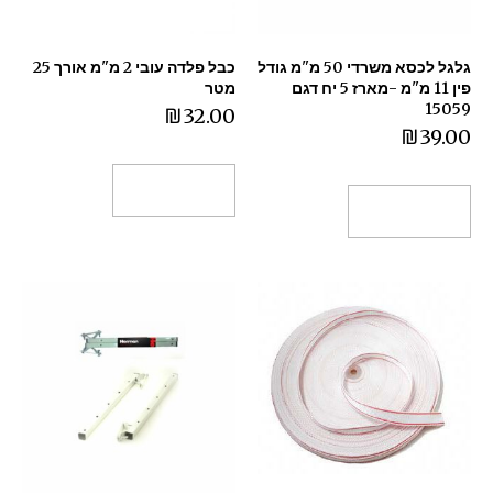
גלגל לכסא משרדי 50 מ"מ גודל
כבל פלדה עובי 2 מ"מ אורך 25
פין 11 מ"מ -מארז 5 יח דגם
מטר
15059
₪
32.00
₪
39.00
הוספה לסל
הוספה לסל