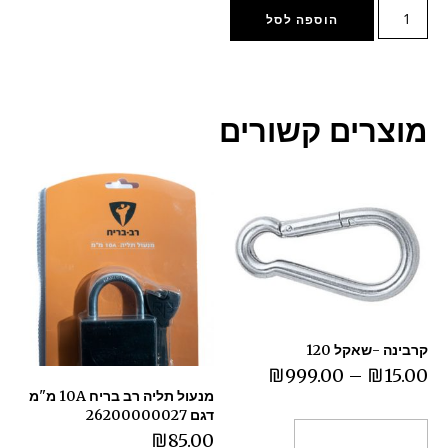
הוספה לסל
מוצרים קשורים
קרבינה -שאקל 120
₪
999.00
–
₪
15.00
מנעול תליה רב בריח 10A מ"מ
דגם 26200000027
₪
85.00
בחר אפשרויות