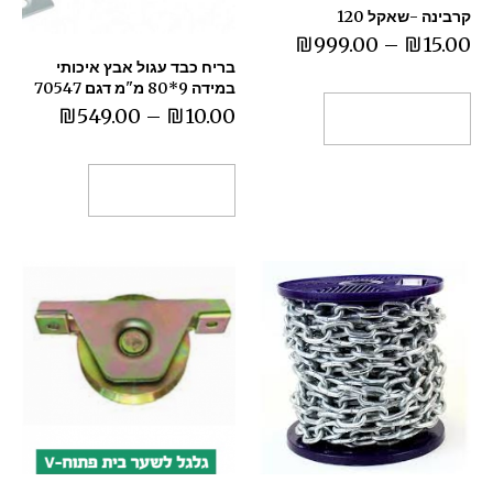
קרבינה -שאקל 120
₪
999.00
–
₪
15.00
בריח כבד עגול אבץ איכותי
במידה 9*80 מ"מ דגם 70547
₪
549.00
–
₪
10.00
בחר אפשרויות
בחר אפשרויות