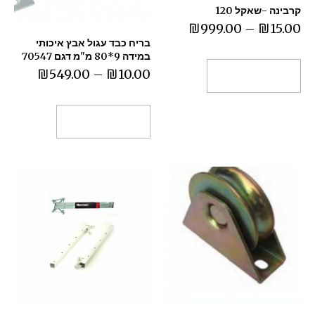
קרבינה -שאקל 120
₪
999.00
–
₪
15.00
בריח כבד עגול אבץ איכותי
במידה 9*80 מ"מ דגם 70547
₪
549.00
–
₪
10.00
בחר אפשרויות
בחר אפשרויות