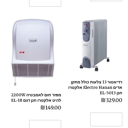
רדיאטור 13 צלעות כולל מתקן
אדים Electro Hanan אלקטרו
חנן EL-5013
מפזר חום לאמבטיה 2200W
₪
329.00
להיט אלקטרו חנן דגם EL-18
₪
149.00
הוספה לסל
הוספה לסל