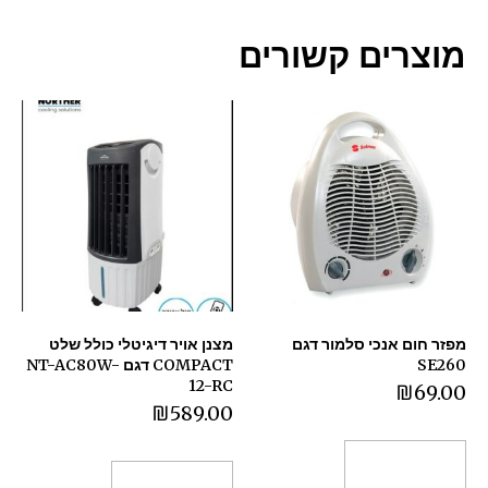
מוצרים קשורים
מפזר חום אנכי סלמור דגם
מצנן אויר דיגיטלי כולל שלט
SE260
COMPACT דגם NT-AC80W-
12-RC
₪
69.00
₪
589.00
הוספה לסל
הוספה לסל