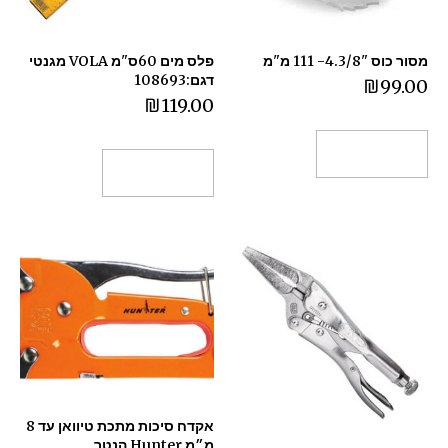
מסור כוס "4.3/8- 111 מ"מ
פלס מים 60ס"מ VOLA מגנטי
דגם:108693
₪
99.00
₪
119.00
הוספה לסל
הוספה לסל
אקדח סיכות מתכת טיוואן עד 8
מ״מ Hunter הנטר