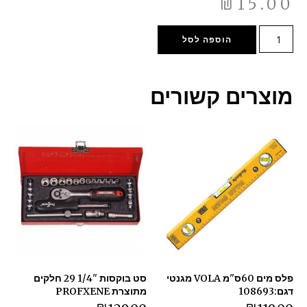
₪
15.00
הוספה לסל
מוצרים קשורים
פלס מים 60ס"מ VOLA מגנטי
סט בוקסות "1/4 29 חלקים
דגם:108693
מתוצרת PROFXENE