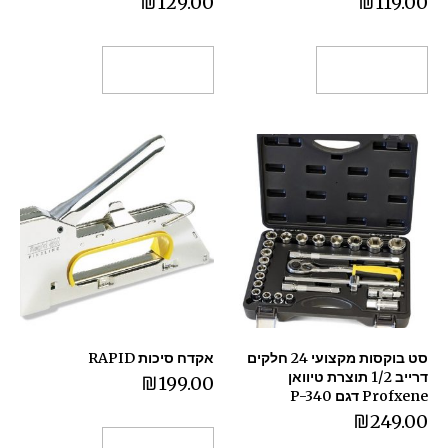
₪
129.00
₪
119.00
הוספה לסל
הוספה לסל
סט בוקסות מקצועי 24 חלקים
אקדח סיכות RAPID
דרייב 1/2 תוצרת טיוואן
₪
199.00
Profxene דגם P-340
₪
249.00