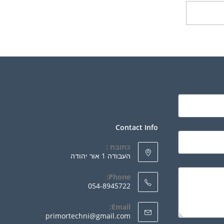
ספה לסל
Contact Info
כתובת :
העבודה 1 אור יהודה
Phone:
054-8945722
Email:
primortechni@gmail.com