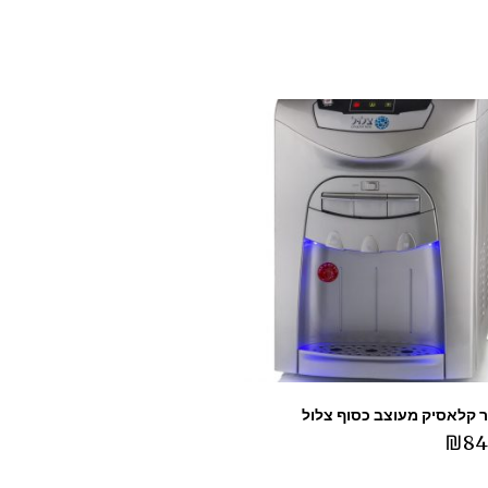
ר קלאסיק מעוצב כסוף צלול
₪
84