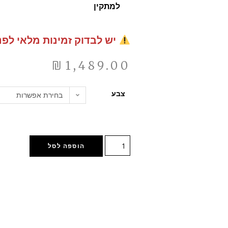
למתקין
יש לבדוק זמינות מלאי לפנ
₪
1,489.00
צבע
בחירת אפשרות
הוספה לסל