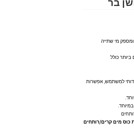
שן בר
ספק מי שתייה
יותר כולל
דותי למשתמש, אפשרות
חד.
מיוחד.
ותחים
כוס מים קרים/רותחים