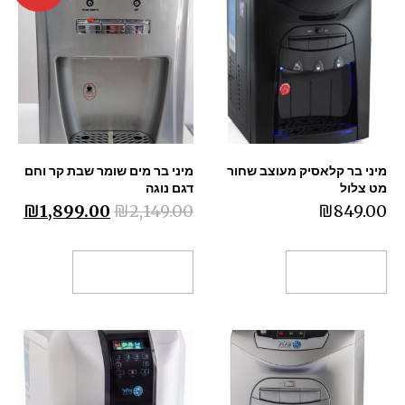
מיני בר קלאסיק מעוצב שחור
מיני בר מים שומר שבת קר וחם
מט צלול
דגם נוגה
₪
1,899.00
₪
2,149.00
₪
849.00
הוספה לסל
בחר אפשרויות