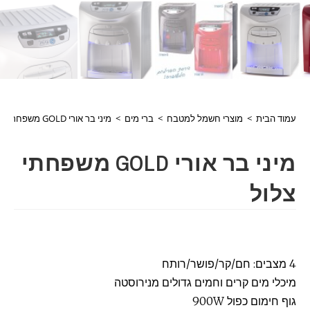
עמוד הבית
>
מוצרי חשמל למטבח
>
ברי מים
>
מיני בר אורי GOLD משפחתי צלול
מיני בר אורי GOLD משפחתי
צלול
4 מצבים: חם/קר/פושר/רותח
מיכלי מים קרים וחמים גדולים מנירוסטה
גוף חימום כפול 900W