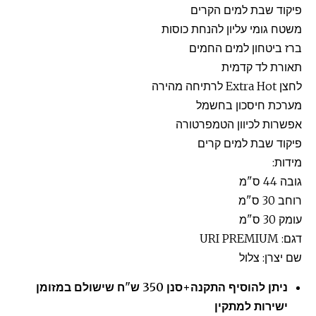
פיקוד שבת למים הקרים
משטח גומי עליון להנחת כוסות
ברז ביטחון למים החמים
תאורת לד קדמית
לחצן Extra Hot לרתיחה מהירה
מערכת חיסכון בחשמל
אפשרות לכיוון הטמפרטורה
פיקוד שבת למים קרים
מידות:
גובה 44 ס"מ
רוחב 30 ס"מ
עומק 30 ס"מ
דגם: URI PREMIUM
שם יצרן: צלול
ניתן להוסיף התקנה+סנן 350 ש"ח שישולם במזומן
ישירות למתקין