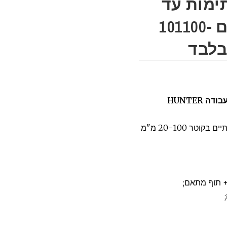
ימות עד
"4+סט אביזרים דגם 101100-
 HUNTER
ר 20-100 מ"מ