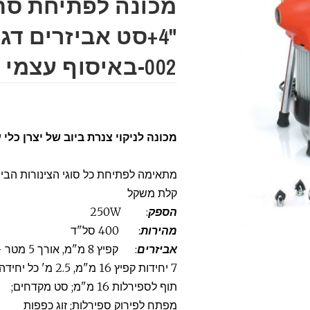
מכונה לפתיחת סת
002-באיסוף עצמי בלבד
מכונה לניקוי צנרת ביוב של יצרן כלי עבודה
מתאימה לפתיחת כל סוגי הצינורות הביתיים בקוט
קלת משקל
הספק
: 250W
מהירות
: 400 סל"ד
אביזרים
: קפיץ 8 מ"מ, אורך 5 מטר + תוף מתאם;
7 יחידות קפיץ 16 מ"מ, 2.5 מ' כל יחידה;
תוף לספירלות 16 מ"מ; סט מקדחים;
מפתח לפירוק ספירלות; זוג כפפות