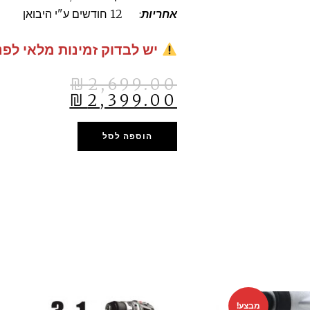
אחריות
: 12 חודשים ע"י היבואן
יש לבדוק זמינות מלאי לפנ
₪
2,699.00
₪
2,399.00
הוספה לסל
מבצע!