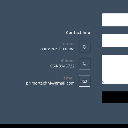
Contact Info
כתובת :
העבודה 1 אור יהודה
Phone:
054-8945722
Email:
primortechni@gmail.com