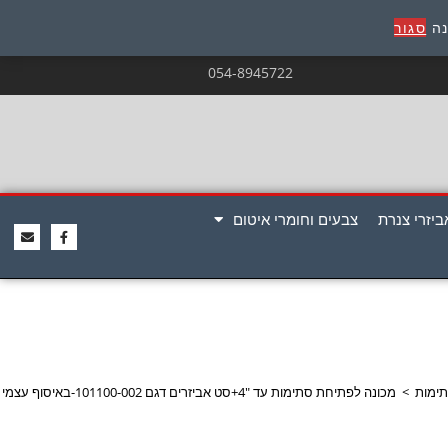
נה
סגור
054-8945722
ביזרי צנרת
צבעים וחומרי איטום
תימות
>
מכונה לפתיחת סתימות עד "4+סט אביזרים דגם 101100-002-באיסוף עצמי בלבד