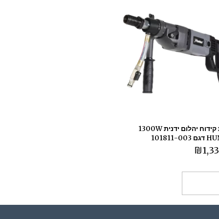
מכונת קידוח יהלום ידנית 1300W
101811-0
₪
1,3
ספה לסל