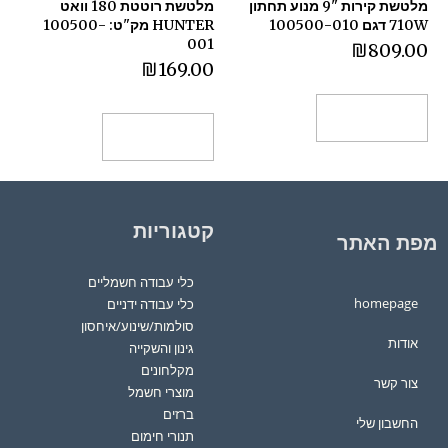
מלטשת קירות "9 מנוע תחתון
מלטשת רוטטת 180 וואט
710W דגם 100500-010
HUNTER מק"ט: 100500-
001
₪
809.00
₪
169.00
הוספה לסל
הוספה לסל
קטגוריות
מפת האתר
כלי עבודה חשמליים
homepage
כלי עבודה ידניים
סולמות/שינוע/איחסון
אודות
גינון והשקייה
מקלחונים
צור קשר
מוצרי חשמל
ברזים
החשבון שלי
תנורי חימום