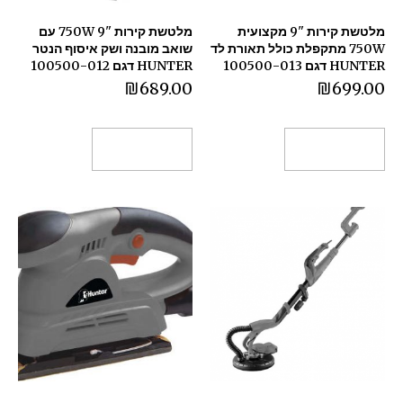
מלטשת קירות "9 מקצועית
מלטשת קירות "9 750W עם
750W מתקפלת כולל תאורת לד
שואב מובנה ושק איסוף הנטר
HUNTER דגם 100500-013
HUNTER דגם 100500-012
₪
689.00
₪
699.00
הוספה לסל
הוספה לסל