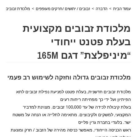
עמוד הבית
>
הדברה
>
זבובים / יתושים /חרקים מעופפים
>
מלכודת זבובים מקצו
מלכודת זבובים מקצועית
בעלת פטנט ייחודי
“מיניפלצת” דגם 165M
מלכודת זבובים גדולה וחזקה לשימוש רב פעמי
מלכודת זבובים חדשנית, בעלת פטנט למניעת נפילת זבובים לתא
הפיתיון ועל ידי כך מפחיתה ריחות רעים
בעלת קיבולת לכידה של עד 100,000 זבובים. מצוינת למדביר
המקצועי, למשקים ולקיבוצים. מתאימה לתלייה או הנחה על משטח
ישר. בלעדי בחברת גרין פלייס
ראש הכניסה הייחודי, מאפשר כניסה מהירה של הזבוב / חרק ומונעת