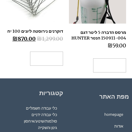
דוקרנים נירוסטה ליונים 100 יח
מרסס הדברה 5 ליטר דגם
150911-004 הנטר HUNTER
₪
870.00
₪
1,299.00
₪
59.00
הוספה לסל
הוספה לסל
קטגוריות
מפת האתר
כלי עבודה חשמליים
homepage
כלי עבודה ידניים
סולמות/שינוע/איחסון
אודות
גינון והשקייה