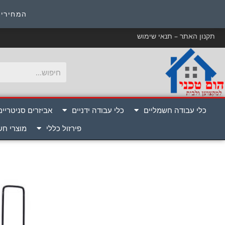
כ
המחירים
תקנון האתר – תנאי שימוש
כלי עבודה חשמליים
כלי עבודה ידניים
אביזרים סניטריים
פירזול כללי
מוצרי ח