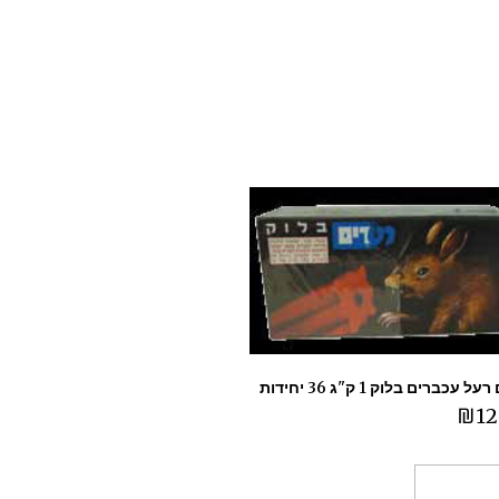
 עכברים בלוק 1 ק"ג 36 יחידות
₪
12
ספה לסל