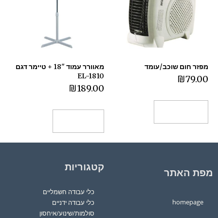
מפזר חום שוכב/עומד
מאוורר עמוד "18 + טיימר דגם
EL-1810
₪
79.00
₪
189.00
הוספה לסל
מידע נוסף
קטגוריות
מפת האתר
כלי עבודה חשמליים
homepage
כלי עבודה ידניים
סולמות/שינוע/איחסון