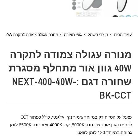
עמוד הבית
>
מוצרי חשמל
>
גופי תאורה
>
מנורה עגולה צמודה לתקרה 40W גוון אור מתחלף מסגרת שחורה דגם :NEXT-400-40W-BK-CCT
מנורה עגולה צמודה לתקרה
40W גוון אור מתחלף מסגרת
שחורה דגם :NEXT-400-40W-
BK-CCT
פאנל על הטייח דק במיוחד גימור נקי ואלגנטי, כולל כפתור CCT
לבחירת גוון אור רצוי: חם- 3000K, קר- 4000K ואור יום- 6500K לומן
גבוהה במיוחד 120 לומן לוואט