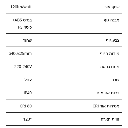
שטף אור
120lm/watt
מבנה גוף
בסיס ABS+
כיסוי PS
צבע גוף
שחור
מידות הגוף
ø400x25mm
מתח כניסה
220-240V
צורה
עגול
דרגת אטימות
IP40
מסירות אור CRI
CRI 80
זווית הארה
120°