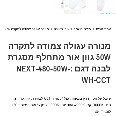
עמוד הבית
>
מוצרי חשמל
>
גופי תאורה
>
מנורה עגולה צמודה לתקרה 50W גוון אור מתחלף מסגרת לבנה דגם :NEXT-480-50W-WH-CCT
מנורה עגולה צמודה לתקרה
50W גוון אור מתחלף מסגרת
לבנה דגם :NEXT-480-50W-
WH-CCT
פאנל על הטייח דק במיוחד, כולל כפתור CCT לבחירת גוון אור רצוי:
חם- 3000K, קר- 4000K ואור יום- 6500K לומן גבוהה במיוחד 120
לומן לוואט