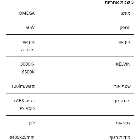
5 שנות אחריות
מותג
OMEGA
הספק
50W
גוון אור
גוון אור
משתנה
3000K-
KELVIN
6500K
שטף אור
120lm/watt
מבנה גוף
בסיס ABS+
כיסוי PS
צבע גוף
לבן
מידות הגוף
ø480x25mm