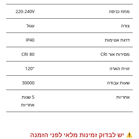
מתח כניסה
220-240V
צורה
עגול
דרגת אטימות
IP40
מסירות אור CRI
CRI 80
זווית הארה
120°
שעות עבודה
30000
אחריות
5 שנות
אחריות
יש לבדוק זמינות מלאי לפני הזמנה