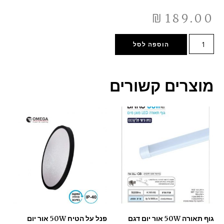
₪
189.00
הוספה לסל
מוצרים קשורים
גוף תאורה 50W אור יום דגם
פנל על הטיח 50W אור יום