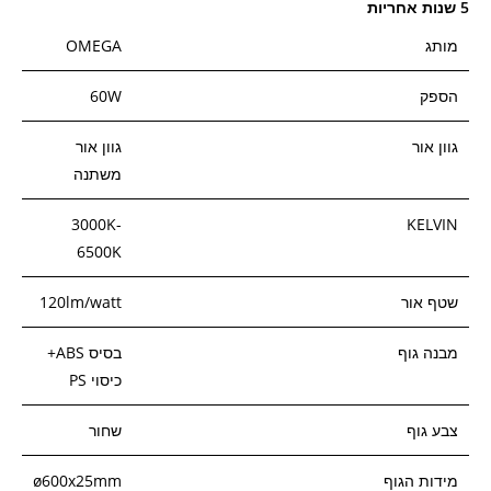
5 שנות אחריות
מותג
OMEGA
הספק
60W
גוון אור
גוון אור
משתנה
3000K-
KELVIN
6500K
שטף אור
120lm/watt
מבנה גוף
בסיס ABS+
כיסוי PS
צבע גוף
שחור
מידות הגוף
ø600x25mm