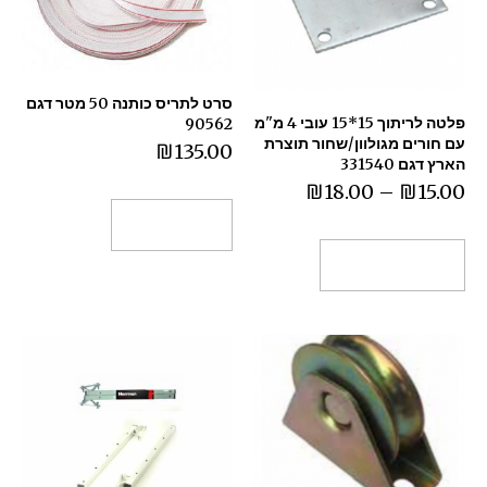
סרט לתריס כותנה 50 מטר דגם
פלטה לריתוך 15*15 עובי 4 מ"מ
90562
עם חורים מגולוון/שחור תוצרת
₪
135.00
הארץ דגם 331540
₪
18.00
–
₪
15.00
הוספה לסל
בחר אפשרויות