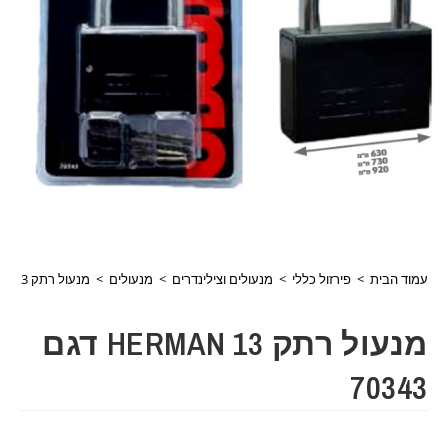
עמוד הבית
>
פירזול כללי
>
מנעולים וצילינדרים
>
מנעולים
>
מנעול רתק 13 HERMAN דגם 70343
מנעול רתק 13 HERMAN דגם
70343