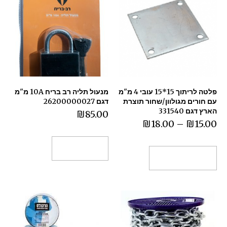
פלטה לריתוך 15*15 עובי 4 מ"מ
מנעול תליה רב בריח 10A מ"מ
עם חורים מגולוון/שחור תוצרת
דגם 26200000027
הארץ דגם 331540
₪
85.00
₪
18.00
–
₪
15.00
הוספה לסל
בחר אפשרויות