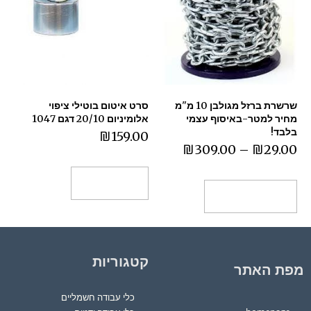
שרשרת ברזל מגולבן 10 מ"מ
סרט איטום בוטילי ציפוי
מחיר למטר-באיסוף עצמי
אלומיניום 20/10 דגם 1047
בלבד!
₪
159.00
₪
309.00
–
₪
29.00
הוספה לסל
בחר אפשרויות
קטגוריות
מפת האתר
כלי עבודה חשמליים