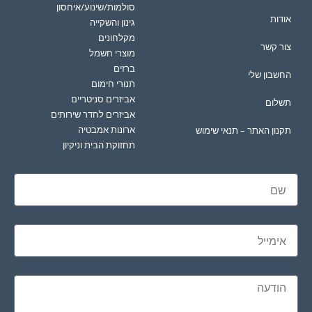
סולמות/שינוע/איחסון
אודות
גינון והשקייה
מקלחונים
צור קשר
מוצרי חשמל
ברזים
החשבון שלי
תנורי חימום
אביזרים סניטריים
תשלום
אביזרים לחדר שירותים
ארונות אמבטיה
תקנון האתר – תנאי שימוש
תחזוקת הבית וניקיון