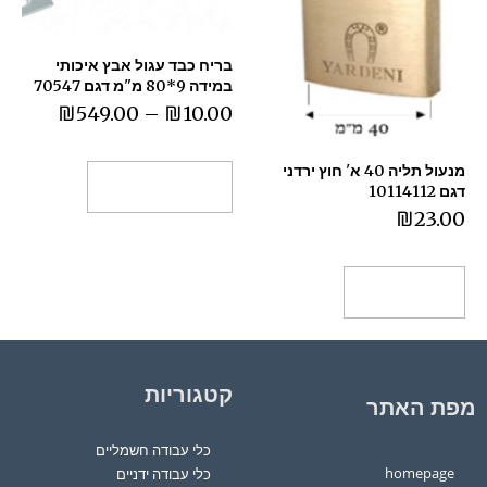
בריח כבד עגול אבץ איכותי
במידה 9*80 מ"מ דגם 70547
₪
549.00
–
₪
10.00
מנעול תליה 40 א' חוץ ירדני
בחר אפשרויות
דגם 10114112
₪
23.00
הוספה לסל
קטגוריות
מפת האתר
כלי עבודה חשמליים
homepage
כלי עבודה ידניים