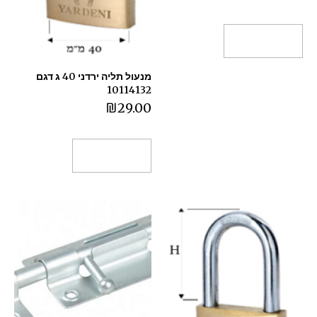
הוספה לסל
מנעול תליה ירדני 40 ג דגם
10114132
₪
29.00
הוספה לסל