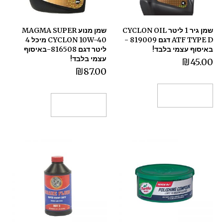
שמן גיר 1 ליטר CYCLON OIL
שמן מנוע MAGMA SUPER
ATF TYPE D דגם 819009 -
CYCLON 10W-40 מיכל 4
באיסוף עצמי בלבד!
ליטר דגם 816508-באיסוף
עצמי בלבד!
₪
45.00
₪
87.00
הוספה לסל
הוספה לסל