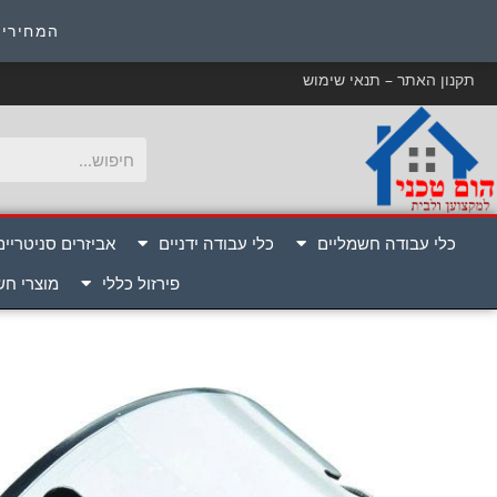
כ
המחירים
תקנון האתר – תנאי שימוש
כלי עבודה חשמליים
כלי עבודה ידניים
אביזרים סניטריים
פירזול כללי
מוצרי ח