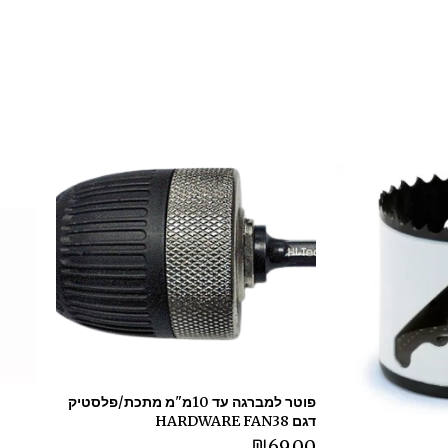
פוטר למברגה עד 10מ"מ מתכת/פלסטיק
דגם HARDWARE FAN38
₪
69.00