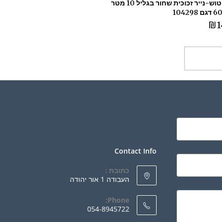
נייר ליטוש-נייר זכוכית שחור בגליל 10 מטר
₪
1
ספה לסל
Contact Info
כתובת :
העבודה 1 אור יהודה
Phone:
054-8945722