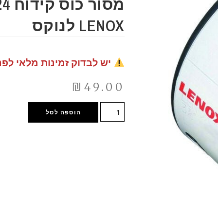
LENOX לנוקס
יש לבדוק זמינות מלאי לפנ
₪
49.00
הוספה לסל