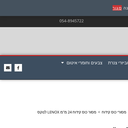
נה
סגור
054-8945722
ביזרי צנרת
צבעים וחומרי איטום
מסורי כוס קידוח
>
מסור כוס קידוח 24 מ"מ LENOX לנוקס