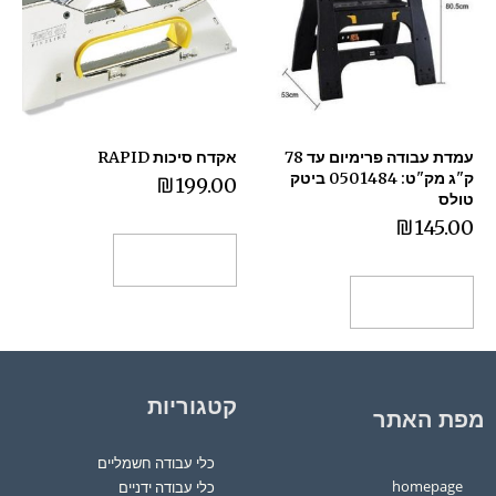
עמדת עבודה פרימיום עד 78
אקדח סיכות RAPID
ק"ג מק"ט: 0501484 ביטק
₪
199.00
טולס
₪
145.00
הוספה לסל
הוספה לסל
קטגוריות
מפת האתר
כלי עבודה חשמליים
homepage
כלי עבודה ידניים