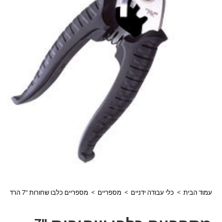
עמוד הבית
>
כלי עבודה ידניים
>
מספריים
>
מספריים כלבו שחורות "7 הרד סופר BS-702 דגם: 114300702