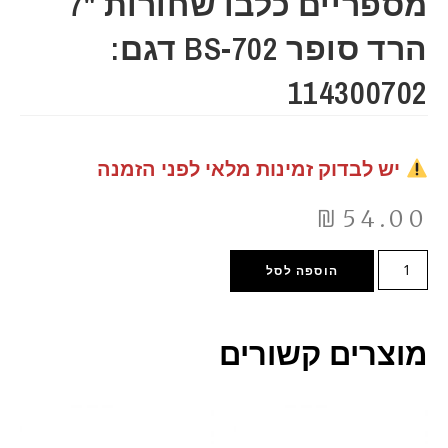
מספריים כלבו שחורות "7
הרד סופר BS-702 דגם:
114300702
יש לבדוק זמינות מלאי לפני הזמנה
₪
54.00
הוספה לסל
מוצרים קשורים