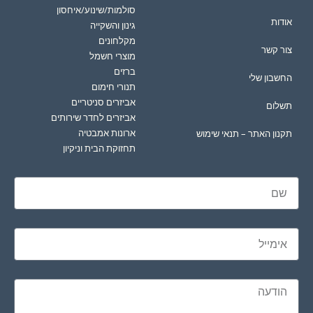
סולמות/שינוע/איחסון
אודות
גינון והשקייה
מקלחונים
צור קשר
מוצרי חשמל
ברזים
החשבון שלי
תנורי חימום
אביזרים סניטריים
תשלום
אביזרים לחדר שירותים
ארונות אמבטיה
תקנון האתר – תנאי שימוש
תחזוקת הבית וניקיון