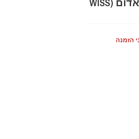
מספרי פח שמאל אדום (WISS
י הזמנה