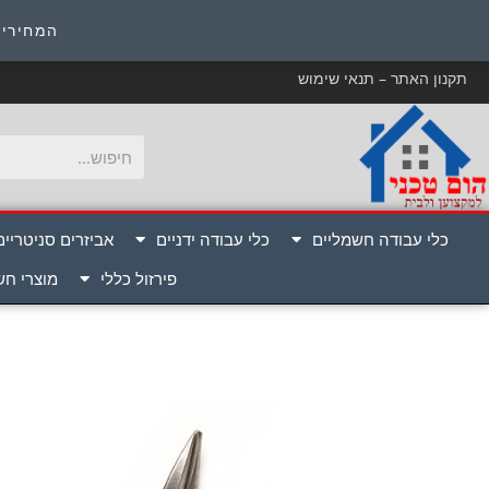
כ
המחירים
תקנון האתר – תנאי שימוש
כלי עבודה חשמליים
כלי עבודה ידניים
אביזרים סניטריים
פירזול כללי
מוצרי ח