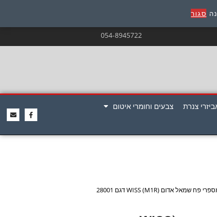
נה
סגור
054-8945722
ביזרי צנרת
צבעים וחומרי איטום
פרי פח שמאל אדום (WISS (M1R דגם 28001