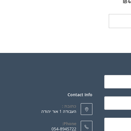
₪
4
ספה לסל
Contact Info
כתובת :
העבודה 1 אור יהודה
Phone:
054-8945722