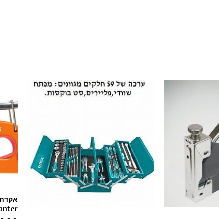
Hunter ה