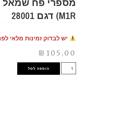
(M1R דגם 28001
יש לבדוק זמינות מלאי לפנ
₪
105.00
הוספה לסל