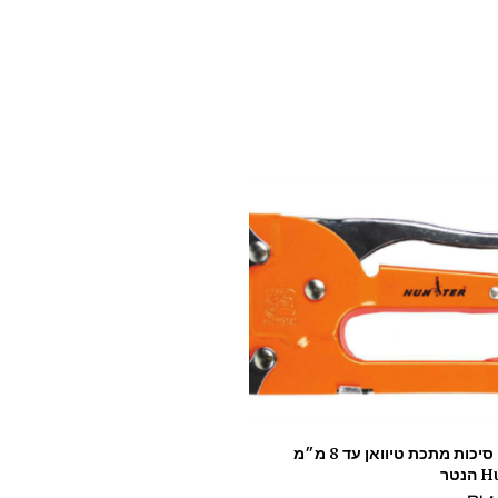
אקדח סיכות מתכת טיוואן עד 8 מ״מ
נטר