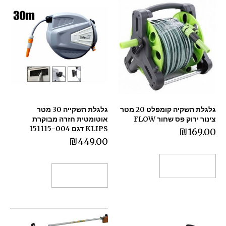
גלגלת השקיה קומפלט 20 מטר
גלגלת השקייה 30 מטר
צינור ירוק פס שחור FLOW
אוטומטית חזרה מבוקרת
KLIPS דגם 151115-004
₪
169.00
₪
449.00
הוספה לסל
הוספה לסל