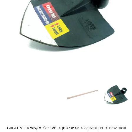
עמוד הבית
>
גינון והשקייה
>
אביזרי גינון
>
מעדר לב מקצועי GREAT NECK +ידית עץ איטלקי 1 מטר דגם 101694