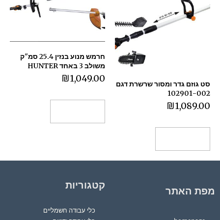
חרמש מנוע בנזין 25.4 סמ"ק
משולב 3 באחד HUNTER
₪
1,049.00
סט גוזם גדר ומסור שרשרת דגם
102901-002
₪
1,089.00
הוספה לסל
הוספה לסל
קטגוריות
מפת האתר
כלי עבודה חשמליים