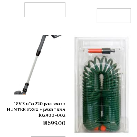
בחר אפשרויות
הוספה לסל
חרמש נטען 220 מ"מ 18V 3
אמפר מטען + סוללה HUNTER
102900-002
₪
699.00