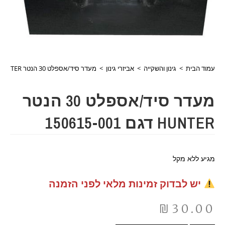
עמוד הבית
>
גינון והשקייה
>
אביזרי גינון
>
מעדר סיד/אספלט 30 הנטר HUNTER דגם 150615-001
מעדר סיד/אספלט 30 הנטר
HUNTER דגם 150615-001
מגיע ללא מקל
יש לבדוק זמינות מלאי לפני הזמנה
₪
30.00