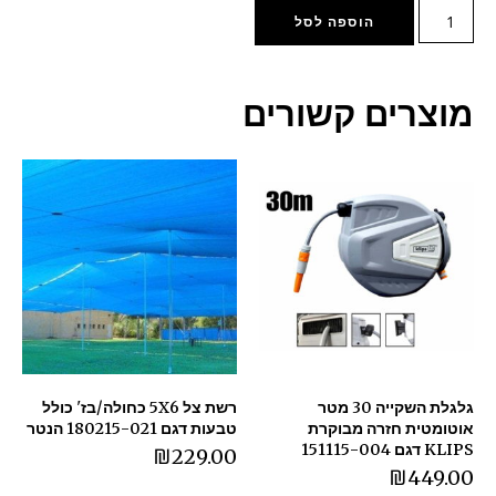
הוספה לסל
מוצרים קשורים
גלגלת השקייה 30 מטר
רשת צל 5X6 כחולה/בז' כולל
אוטומטית חזרה מבוקרת
טבעות דגם 180215-021 הנטר
KLIPS דגם 151115-004
₪
229.00
₪
449.00