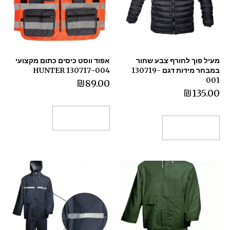
מעיל פוך לחורף צבע שחור
אפוד ווסט כיסים כתום מקצועי
במבחר מידות דגם 130719-
130717-004 HUNTER
001
₪
89.00
₪
135.00
הוספה לסל
הוספה לסל