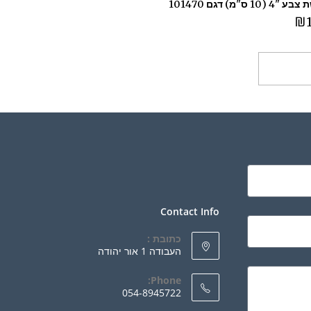
10 ס"מ) דגם 101470
₪
ספה לסל
Contact Info
כתובת :
העבודה 1 אור יהודה
Phone:
054-8945722