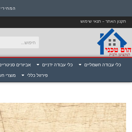
כ
המחירים
תקנון האתר – תנאי שימוש
כלי עבודה חשמליים
כלי עבודה ידניים
אביזרים סניטריים
פירזול כללי
מוצרי ח