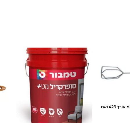
מערבל צבע קוטר 80 מ"מ אורך 425 דגם