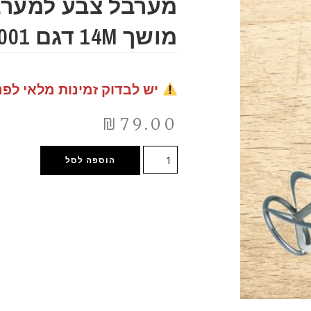
מערבל צבע למערב
מושך 14M דגם 120711-001
יש לבדוק זמינות מלאי לפנ
₪
79.00
הוספה לסל