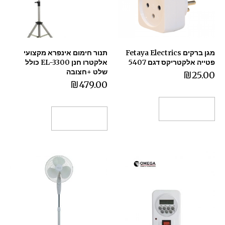
מגן ברקים Fetaya Electrics
תנור חימום אינפרא מקצועי
פטייה אלקטריקס דגם 5407
אלקטרו חנן EL-3300 כולל
שלט +חצובה
₪
25.00
₪
479.00
הוספה לסל
הוספה לסל