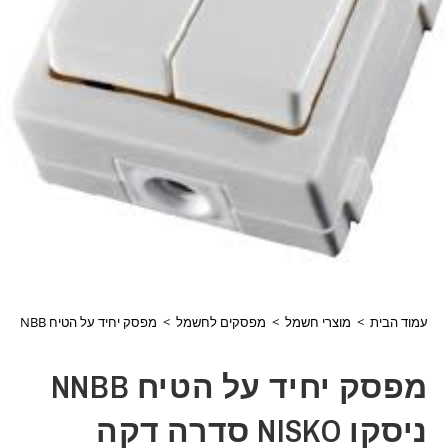
עמוד הבית
>
מוצרי חשמל
>
מפסקים לחשמל
>
מפסק יחיד על הטיח NNBB ניסקו NISKO סדרה דקה דגם:670038302
מפסק יחיד על הטיח NNBB
ניסקו NISKO סדרה דקה