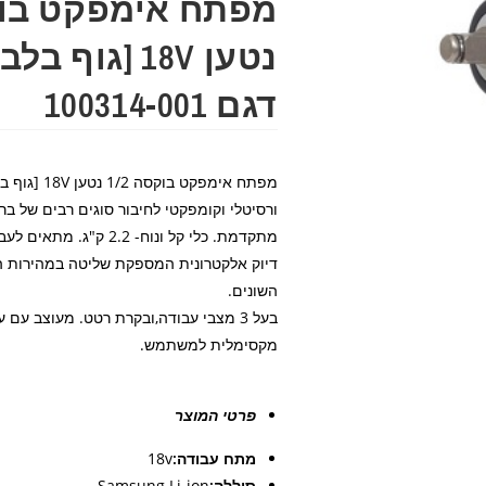
דגם 100314-001
מפתח אימפקט בוקסה 1/2 נטען 18V [גוף בלבד] |
ורסיטלי וקומפקטי לחיבור סוגים רבים של ברג
מתקדמת. כלי קל ונוח- 2.2
דיוק אלקטרונית המספקת שליטה במהירות הס
השונים.
בעל 3 מצבי עבודה,ובקרת רטט. מעוצב עם 
מקסימלית למשתמש.
פרטי המוצר
מתח עבודה:
18v
סוללה:
Samsung Li-ion