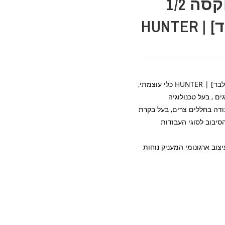
מפתח אימפקט בוקסה 1/2
נטען 18V [גוף בלבד] | HUNTER
HUNTER
כלי עוצמתי,
ים , בעל טכנולוגיה
 ק"ג. מתאים לעבודה בחללים צרים, בעל בקרת
יבוב לסוגי העבודות
עיצוב ארגונומי המעניק נוחות