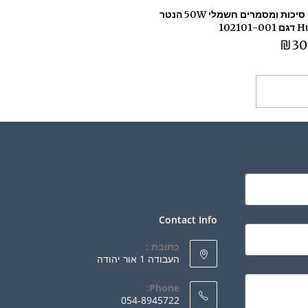
אקדח סיכות ומסמרים חשמלי 50W הנטר
102101
₪
30
ספה לסל
Contact Info
כתובת :
העבודה 1 אור יהודה
Phone:
054-8945722