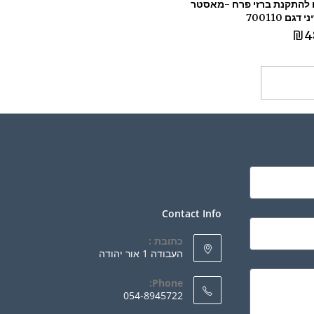
להתקנת ברזי פרח -מאסטר
דגם 700110
₪
4
ספה לסל
Contact Info
כתובת :
העבודה 1 אור יהודה
Phone:
054-8945722