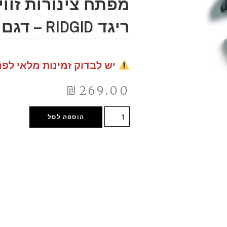
ריגד RIDGID – דגם RD31060
יש לבדוק זמינות מלאי לפנ
₪
269.00
הוספה לסל