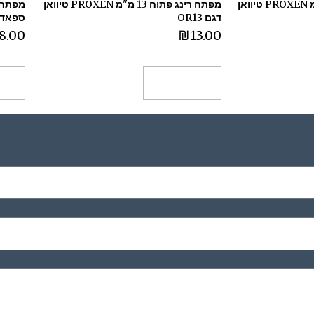
מפתח רינג פתוח 30 מ"מ PROXEN טיוואן
מפתח רינג פתוח 13 מ"מ PROXEN טיוואן
מפתח 
דגם OR13
ספאדיני 
8.00
₪
13.00
הוספה לסל
הו