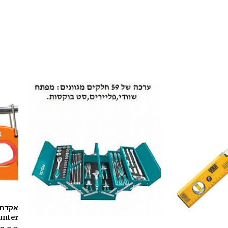
Hunter ה