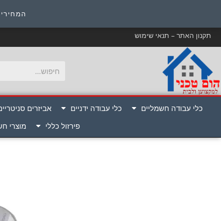
כ
המחירים
תקנון האתר – תנאי שימוש
כלי עבודה חשמליים
כלי עבודה ידניים
אביזרים סניטריים
פירזול כללי
מוצרי ח