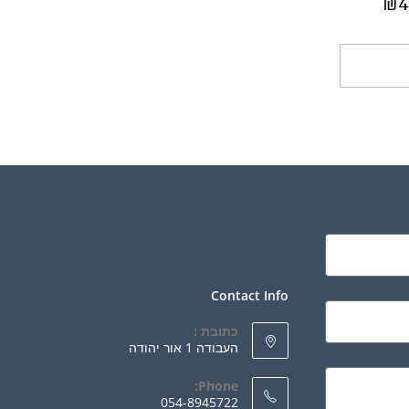
₪
4
ספה לסל
Contact Info
כתובת :
העבודה 1 אור יהודה
Phone:
054-8945722