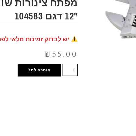
מפתח צינורות שוו
"12 דגם 104583
יש לבדוק זמינות מלאי לפנ
₪
55.00
הוספה לסל