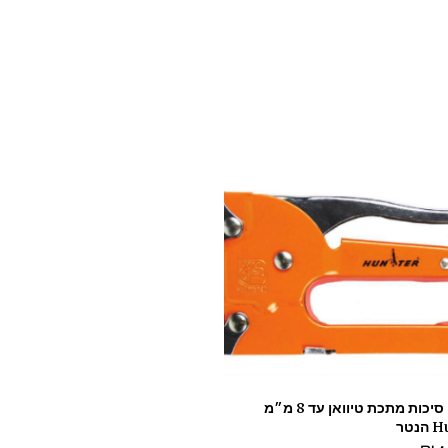
אקדח סיכות מתכת טיוואן עד 8 מ״מ
נטר