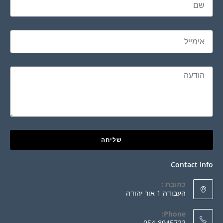
שליחה
Contact Info
כתובת :
העבודה 1 אור יהודה
Phone:
054-8945722