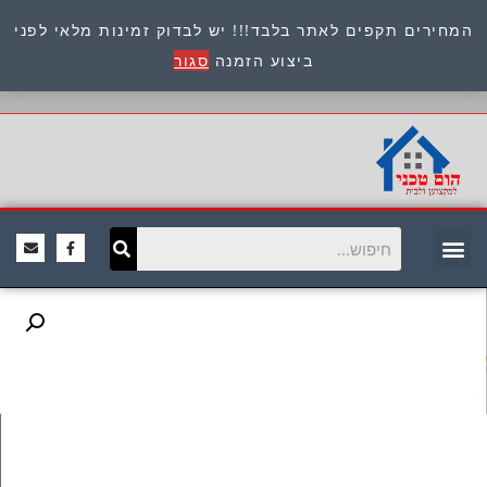
המחירים תקפים לאתר בלבד!!! יש לבדוק זמינות מלאי לפני
כתובת : היוזמים 9 אור יהודה שירות לקוחות 054-
ביצוע הזמנה
סגור
8945722