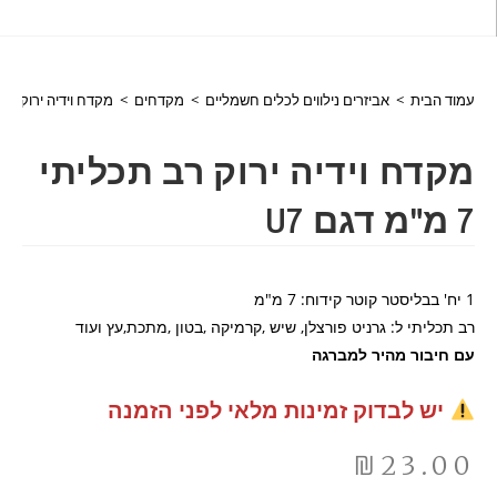
עמוד הבית
>
אביזרים נילווים לכלים חשמליים
>
מקדחים
>
מקדח וידיה ירוק רב תכליתי 7
מקדח וידיה ירוק רב תכליתי
7 מ"מ דגם U7
1 יח' בבליסטר קוטר קידוח: 7 מ"מ
רב תכליתי ל: גרניט פורצלן, שיש ,קרמיקה ,בטון ,מתכת,עץ ועוד
עם חיבור מהיר למברגה
יש לבדוק זמינות מלאי לפני הזמנה
₪
23.00