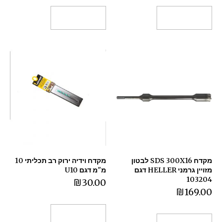
הוספה לסל
הוספה לסל
מקדח SDS 300X16 לבטון
מקדח וידיה ירוק רב תכליתי 10
מזויין גרמני HELLER דגם
מ"מ דגם U10
103204
₪
30.00
₪
169.00
הוספה לסל