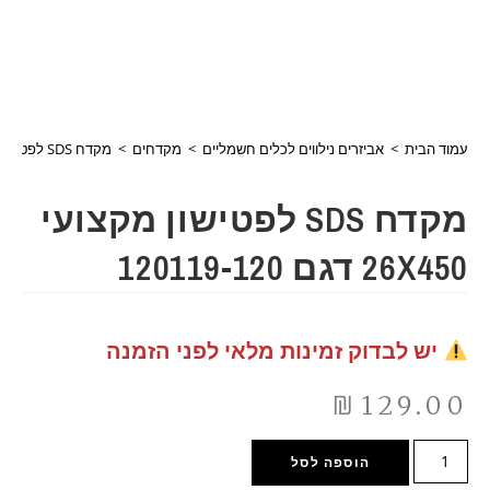
עמוד הבית
>
אביזרים נילווים לכלים חשמליים
>
מקדחים
>
מקדח SDS לפטישון מקצועי 26X450 דגם 120119-120
מקדח SDS לפטישון מקצועי
26X450 דגם 120119-120
יש לבדוק זמינות מלאי לפני הזמנה
₪
129.00
הוספה לסל