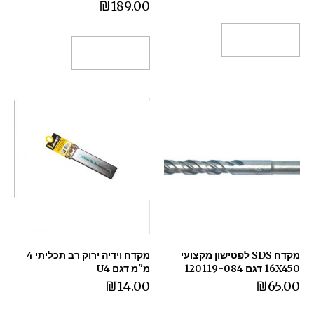
₪
189.00
הוספה לסל
הוספה לסל
מקדח SDS לפטישון מקצועי
מקדח וידיה ירוק רב תכליתי 4
16X450 דגם 120119-084
מ"מ דגם U4
₪
14.00
₪
65.00