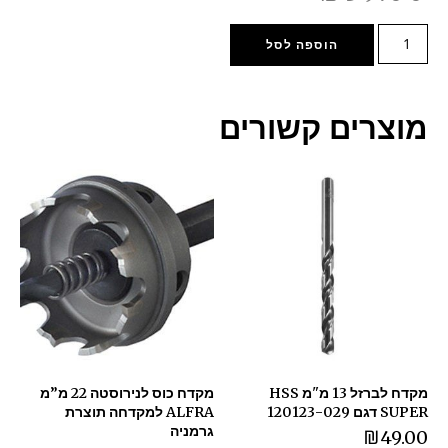
הוספה לסל
מוצרים קשורים
מקדח לברזל 13 מ"מ HSS
מקדח כוס לנירוסטה 22 מ”מ
SUPER דגם 120123-029
ALFRA למקדחה תוצרת
גרמניה
₪
49.00