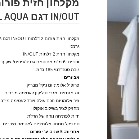
IN/OUT דגם 28A2 SEL AQUA
גרמני
מקלחון חזית 2 דלתות IN/OUT
זכוכית :6 מ"מ מחוסמת גרניט/פסים/ שקוף
גובה סטנדרטי 185 ס"מ
אביזרים :
פרופיל אלומיניום ניקל מבריק
זוג מגנטים ומגבי סיליקון לאטימה מירבית
ציר אלומניום חכם עולה ויורד לאטימה מירבי
מחזיק לציר בשילוב אוקולון
ידית לפתיחה נוחה של הדלת
סף ניקל תחתון אלומיניום לאטימה מירבית
אחריות: 5 שנים ע"י פורום