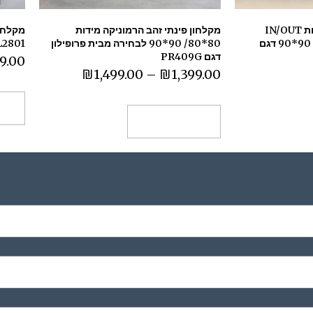
מקלחון פינתי זהב 2 דלתות IN/OUT
מקלחון פינתי זהב הרמוניקה מידות
פרופילון מידות 80*80 / 90*90 דגם
80*80/ 90*90 לבחירה מבית פרופילון
L2801
דגם PR409G
9.00
₪
1,499.00
–
₪
1,399.00
בח
בחר אפשרויות