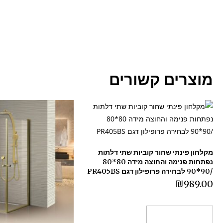
מוצרים קשורים
מקלחון פינתי שחור קוביות שתי דלתות
נפתחות פנימה והחוצה מידה 80*80
/90*90 לבחירה פרופילון דגם PR405BS
₪
989.00
בחר אפשרויות