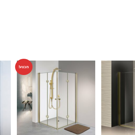
מבצע!