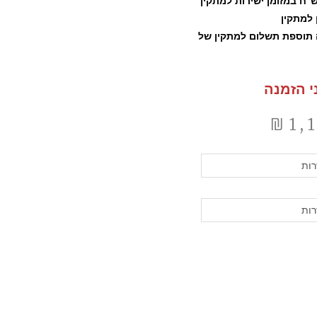
 תוספת תשלום למתקין של
י הזמנה
₪
1,
ות
ות