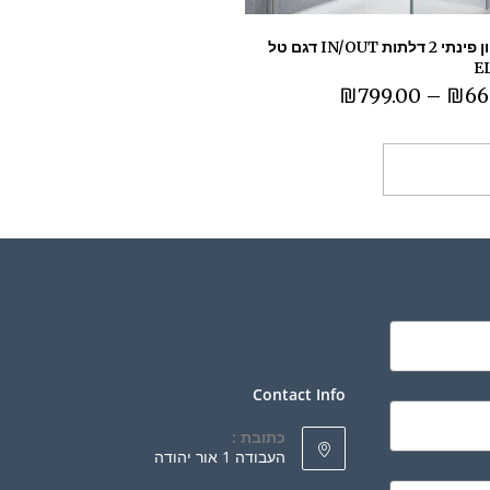
מקלחון פינתי 2 דלתות IN/OUT דגם טל
E
₪
799.00
–
₪
66
ר אפשרויות
Contact Info
כתובת :
העבודה 1 אור יהודה