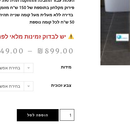
העלות עבור ההובלה וההתקנה תהיה 390 ש"ח במזומן ישירות למתקין
פירוק מקלחון בתוספת של 150 ש"ח מזומן למתקין
בדירה ללא מעלית מעל קומה שנייה תהיה
50 ש"ח לכל קומה נוספת
יש לבדוק זמינות מלאי לפנ
149.00
–
₪
899.00
מידות
בחירת אפשר
צבע זכוכית
בחירת אפשר
הוספה לסל