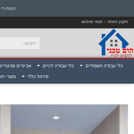
כ
המחירים
תקנון האתר – תנאי שימוש
כלי עבודה חשמליים
כלי עבודה ידניים
אביזרים סניטריים
פירזול כללי
מוצרי ח