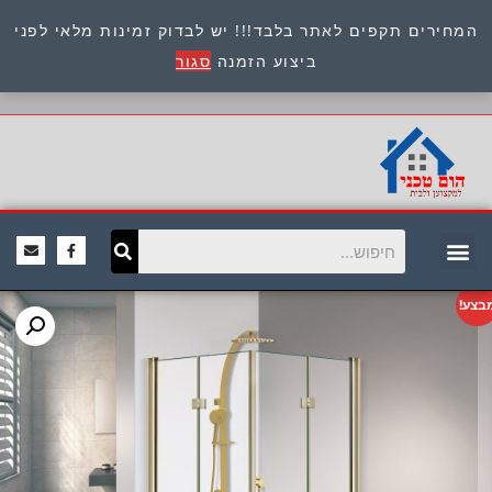
המחירים תקפים לאתר בלבד!!! יש לבדוק זמינות מלאי לפני
כתובת : היוזמים 9 אור יהודה שירות לקוחות 054-
ביצוע הזמנה
סגור
8945722
בצע!