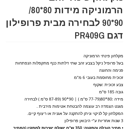
הרמוניקה מידות 80*80/
90*90 לבחירה מבית פרופילון
דגם PR409G
מקלחון פינתי הרמוניקה
בעל פרופיל ניקל בצבע זהב שתי דלתות כנף מתקפלות הנפתחות
פנימה והחוצה
זכוכית מחוסמת בעובי 6 מ"מ
צבע זכוכית :שקוף
גובה 185 ס"מ
מידה :80*80(77-79 ס"מ ) | 90*90 (87-89 ס"מ ) לבחירה
מגנט הצמדה רב עוצמה להבטחת אטימות מירבית .
המקלחון קל לניקוי וניתן להתקנה על אגנית או ריצוף קיים.
3 שנות אחריות ע"י היבואן פרופילון
• מחיר הובלה והתקנה: 350 ש"ח ישולם ישירות למתקין (המחיר