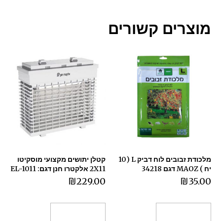
מוצרים קשורים
מלכודת זבובים לוח דביק L (10
קטלן יתושים מקצועי מוסקיטו
יח ) MAOZ דגם 34218
2X11 אלקטרו חנן דגם: EL-1011
₪
229.00
₪
35.00
הוספה לסל
הוספה לסל