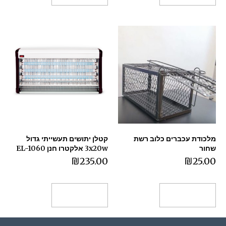
מלכודת עכברים כלוב רשת
קטלן יתושים תעשייתי גדול
שחור
3x20w אלקטרו חנן EL-1060
₪
235.00
₪
25.00
הוספה לסל
הוספה לסל