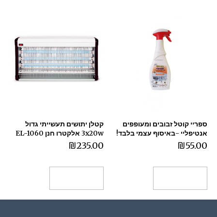
ספריי קוטל זבובים ומעופפים
קטלן יתושים תעשייתי גדול
אנטיפליי -באיסוף עצמי בלבד!
3x20w אלקטרו חנן EL-1060
₪
235.00
₪
55.00
הוספה לסל
הוספה לסל