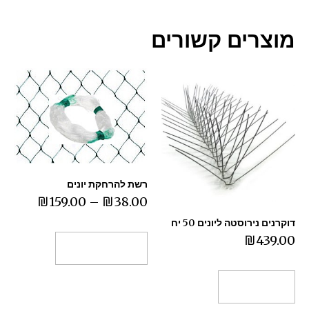
מוצרים קשורים
רשת להרחקת יונים
₪
159.00
–
₪
38.00
דוקרנים נירוסטה ליונים 50 יח
₪
439.00
בחר אפשרויות
הוספה לסל