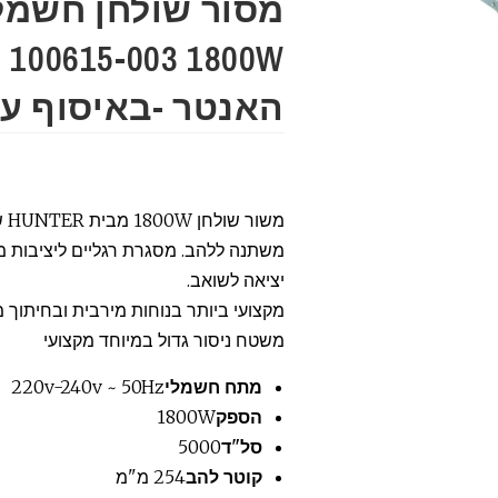
100615-003 1800W
האנטר -באיסוף עצ
משור שולחן 1800W מבית
HUNTER
ש
משתנה ללהב. מסגרת רגליים ליציבות מ
יציאה לשואב.
מקצועי ביותר בנוחות מירבית ובחיתוך מד
משטח ניסור גדול במיוחד מקצועי
מתח חשמלי
220v-240v ~ 50Hz
הספק
1800W
סל"ד
5000
קוטר להב
254 מ"מ