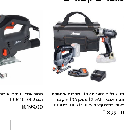
סט 2 כלים נטענים 18V | מברגת אימפקט |
מסור אנכי | 2.5Ah | מטען 3A | תיק בד
דגם 100610-002
ייעודי בסיס קשיח 100313-029 Hunter
₪
199.00
₪
899.00
הוספה לסל