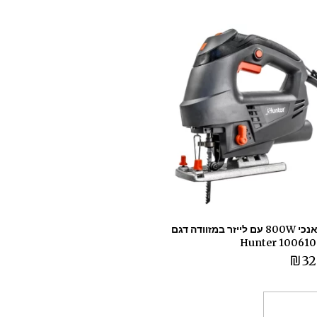
מסור אנכי 800W עם לייזר במזוודה דגם
100610-004
₪
32
ספה לסל