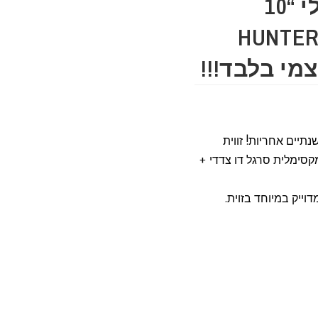
מסור שולחן חשמלי “10
HUNTER 
מי בלבד!!!
נתיים אחריות! זווית
קסימלית סרגל דו צדדי +
וייק במיוחד בזוית.