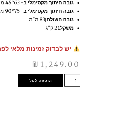
גובה חיתוך מקסימלי ב- 45°
63 מ"מ
גובה חיתוך מקסימלי ב- 90°
75 מ"מ
גובה השולחן
83 מ"מ
משקל
21 ק"ג
יש לבדוק זמינות מלאי לפנ
₪
1,249.00
הוספה לסל