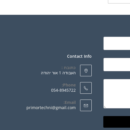
Contact Info
כתובת :
העבודה 1 אור יהודה
Phone:
054-8945722
Email:
primortechni@gmail.com