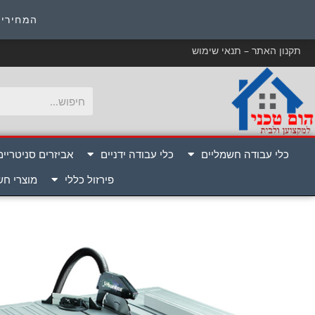
כ
המחירים
תקנון האתר – תנאי שימוש
כלי עבודה חשמליים
כלי עבודה ידניים
אביזרים סניטריים
פירזול כללי
מוצרי ח