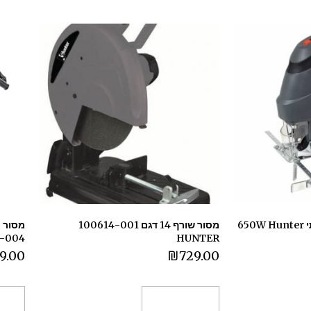
מסור אנכי -ג'יקסו איכותי 650W Hunter
מסור שורף 14 דגם 100614-001
 Hunter
HUNTER
9.00
₪
729.00
הוספה לסל
הו