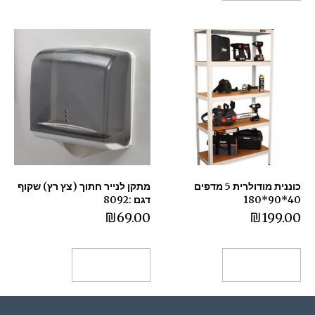
כוננית מודולרית 5 מדפים
מתקן לנייר חתוך (צץ רץ) שקוף
40*90*180
דגם :8092
₪
69.00
₪
199.00
הוספה לסל
הוספה לסל