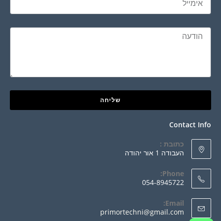
שליחה
Contact Info
כתובת :
העבודה 1 אור יהודה
Phone:
054-8945722
Email:
primortechni@gmail.com