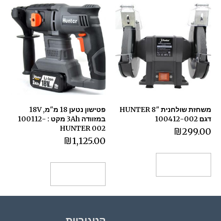
משחזת שולחנית "8 HUNTER
פטישון נטען 18 מ"מ, 18V
דגם 100412-002
במזוודה 3Ah מקט : 100112-
002 HUNTER
₪
299.00
₪
1,125.00
הוספה לסל
הוספה לסל
קטגוריות