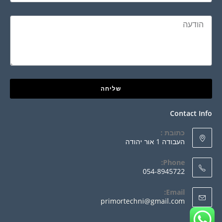
שליחה
Contact Info
כתובת :
העבודה 1 אור יהודה
Phone:
054-8945722
Email:
primortechni@gmail.com