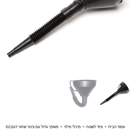
עמוד הבית
>
ציוד לשטח
>
מיכלי מילוי
>
משפך גדול עם צינור שחור דגם:112511-002