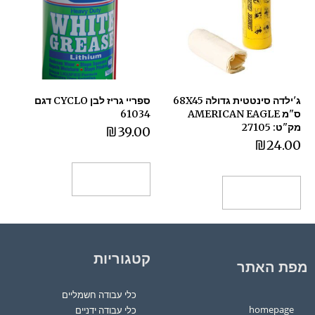
ג'ילדה סינטטית גדולה 68X45
ספריי גריז לבן CYCLO דגם
ס"מ AMERICAN EAGLE
61034
מק"ט: 27105
₪
39.00
₪
24.00
הוספה לסל
הוספה לסל
קטגוריות
מפת האתר
כלי עבודה חשמליים
homepage
כלי עבודה ידניים