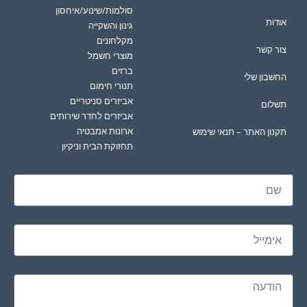
סולמות/שינוע/איחסון
אודות
גינון והשקייה
מקלחונים
צור קשר
מוצרי חשמל
ברזים
החשבון שלי
תנורי חימום
אביזרים סניטריים
תשלום
אביזרים לחדר שירותים
ארונות אמבטיה
תקנון האתר – תנאי שימוש
תחזוקת הבית וניקיון