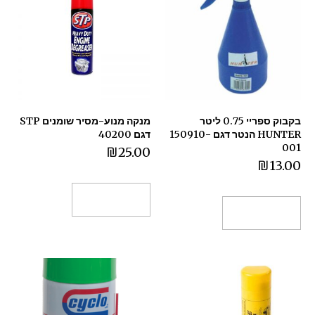
בקבוק ספריי 0.75 ליטר
מנקה מנוע-מסיר שומנים STP
HUNTER הנטר דגם 150910-
דגם 40200
001
₪
25.00
₪
13.00
הוספה לסל
הוספה לסל