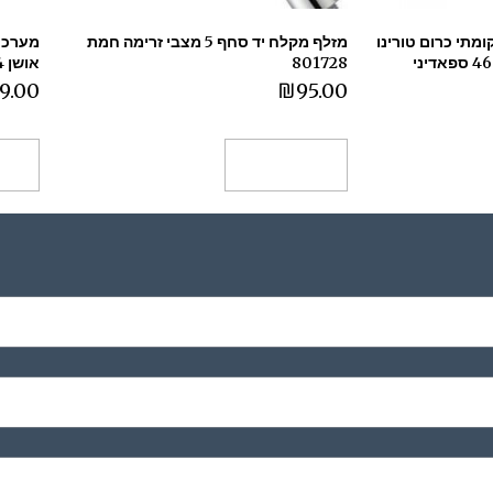
מתי כרום טורינו
מזלף מקלח יד סחף 5 מצבי זרימה חמת
מערכת
801728
אושן OCEAN 801824
9.00
₪
95.00
הוספה לסל
הו