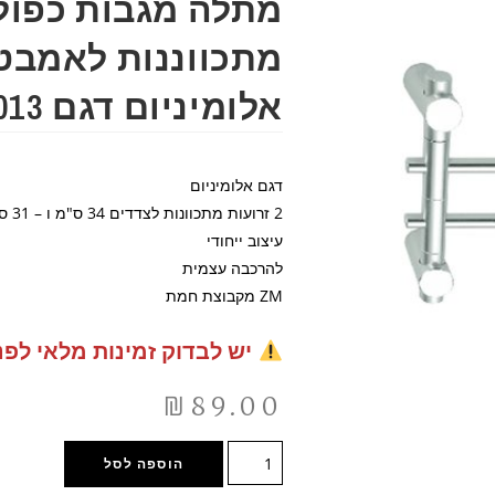
מתלה מגבות כפול 
מתכווננות לאמבט
אלומיניום דגם 65013
דגם אלומיניום
2 זרועות מתכוונות לצדדים 34 ס"מ ו – 31 ס"מ
עיצוב ייחודי
להרכבה עצמית
ZM מקבוצת חמת
יש לבדוק זמינות מלאי לפנ
₪
89.00
הוספה לסל