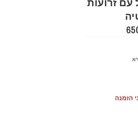
עם זרועות
יה
י הזמנה