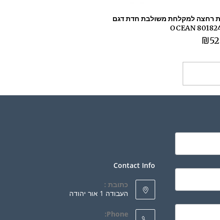
 רחצה למקלחת משולבת חדת דגם
₪
52
ספה לסל
Contact Info
כתובת :
העבודה 1 אור יהודה
Phone: