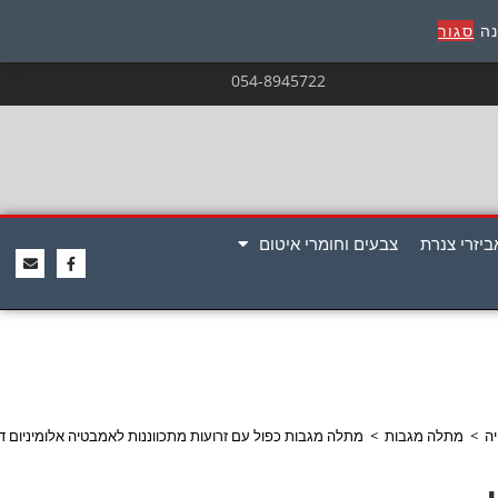
נה
סגור
054-8945722
ביזרי צנרת
צבעים וחומרי איטום
ה
>
מתלה מגבות
>
מתלה מגבות כפול עם זרועות מתכווננות לאמבטיה אלומיניום דגם 13