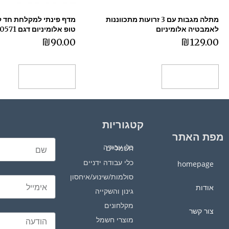
מתלה מגבות עם 3 זרועות מתכווננות
מדף פינתי למקלחת חד קו
לאמבטיה אלומיניום
טופ אלומיניום דגם 460571 ספאדיני
₪
90.00
₪
129.00
הוספה לסל
הוספה לסל
קטגוריות
מפת האתר
כלי עבודה חשמליים
כלי עבודה ידניים
homepage
סולמות/שינוע/איחסון
אודות
גינון והשקייה
מקלחונים
צור קשר
מוצרי חשמל