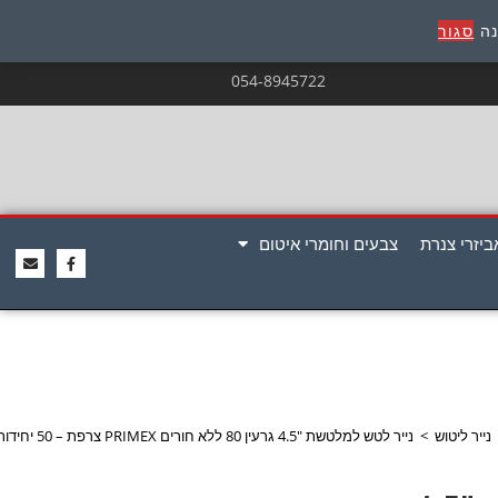
נה
סגור
054-8945722
ביזרי צנרת
צבעים וחומרי איטום
נייר ליטוש
>
נייר לטש למלטשת "4.5 גרעין 80 ללא חורים PRIMEX צרפת – 50 יחידות