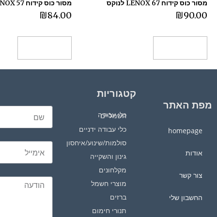
מסור כוס קידוח 67 LENOX לנוקס
מסור כוס קידוח 57 LENOX לנוקס
₪
84.00
₪
90.00
הוספה לסל
הוספה לסל
קטגוריות
מפת האתר
כלי עבודה חשמליים
כלי עבודה ידניים
homepage
סולמות/שינוע/איחסון
אודות
גינון והשקייה
מקלחונים
צור קשר
מוצרי חשמל
ברזים
החשבון שלי
תנורי חימום