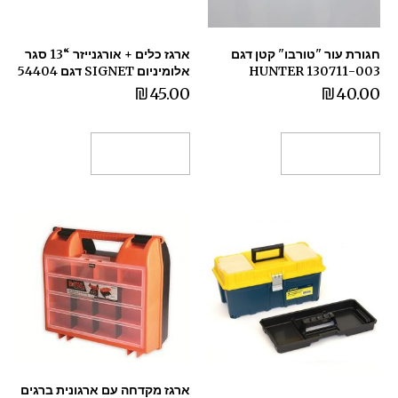
חגורת עור "טורבו" קטן דגם
ארגז כלים + אורגנייזר “13 סגר
130711-003 HUNTER
אלומיניום SIGNET דגם 54404
₪
45.00
₪
40.00
הוספה לסל
הוספה לסל
ארגז מקדחה עם ארגונית ברגים