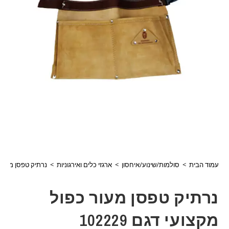
עמוד הבית
>
סולמות/שינוע/איחסון
>
ארגזי כלים ואירגוניות
>
נרתיק טפסן מעור כפו
נרתיק טפסן מעור כפול
מקצועי דגם 102229