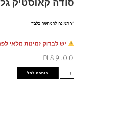
סודה קאוסטיק גלון 4 ק
*התמונה להמחשה בלבד
יש לבדוק זמינות מלאי לפנ
₪
89.00
הוספה לסל