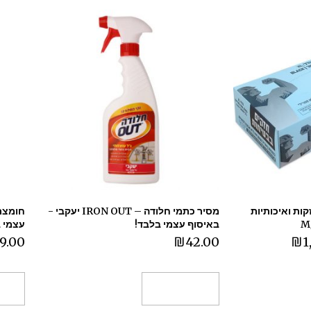
ות ואיכותיות
מסיר כתמי חלודה – IRON OUT יעקבי -
באיסוף עצמי בלבד!
עצמי 
9.00
₪
42.00
₪
1
הוספה לסל
הו