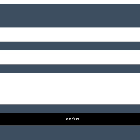
שליחה