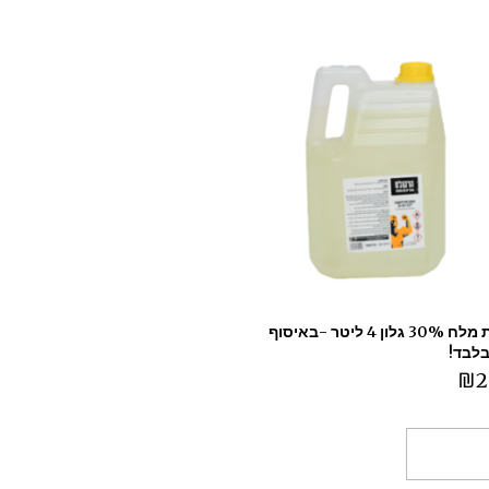
חומצת מלח 30% גלון 4 ליטר -באיסוף
בלבד!
₪
2
ספה לסל