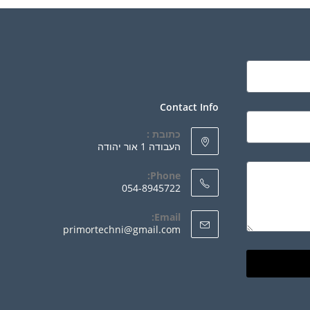
Contact Info
כתובת :
העבודה 1 אור יהודה
Phone:
054-8945722
Email:
primortechni@gmail.com