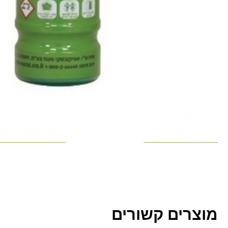
מוצרים קשורים