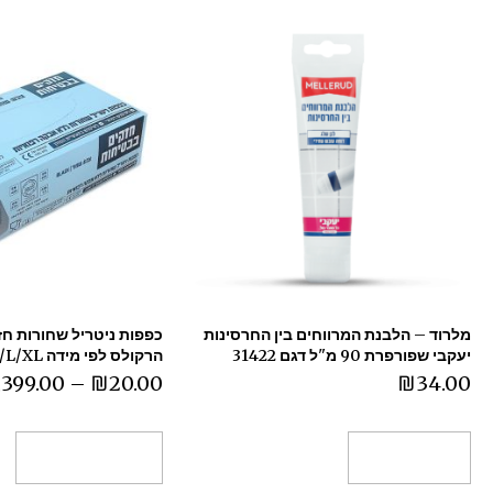
מלרוד – הלבנת המרווחים בין החרסינות
כפפות ניטריל שחורות חזק
יעקבי שפורפרת 90 מ"ל דגם 31422
הרקולס לפי מידה M/L/XL
,399.00
–
₪
20.00
₪
34.00
הוספה לסל
בחר אפשרויות