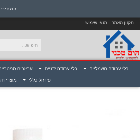
כ
המחירים
תקנון האתר – תנאי שימוש
כלי עבודה חשמליים
כלי עבודה ידניים
אביזרים סניטריים
פירזול כללי
מוצרי ח