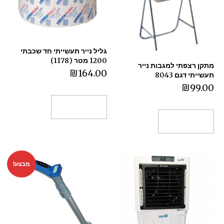
גליל נייר תעשייתי חד שכבתי
1200 מטר (1178)
מתקן רצפתי למגבות נייר
₪
164.00
תעשייתי דגם 8043
₪
99.00
הוספה לסל
הוספה לסל
מבצע!