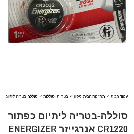
עמוד הבית
>
תחזוקת הבית וניקיון
>
בטריות -סוללות
>
סוללה-בטריה ליתיום כפתור CR1220 אנרגייזר ER
סוללה-בטריה ליתיום כפתור
CR1220 אנרגייזר ENERGIZER