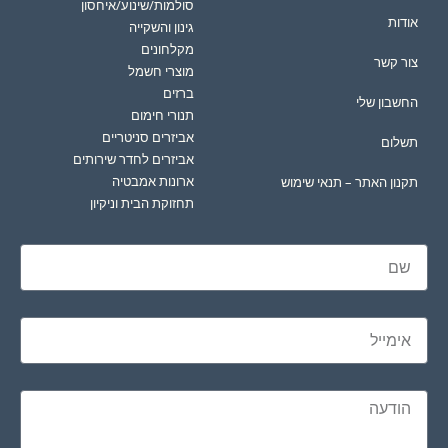
סולמות/שינוע/איחסון
אודות
גינון והשקייה
מקלחונים
צור קשר
מוצרי חשמל
ברזים
החשבון שלי
תנורי חימום
אביזרים סניטריים
תשלום
אביזרים לחדר שירותים
ארונות אמבטיה
תקנון האתר – תנאי שימוש
תחזוקת הבית וניקיון