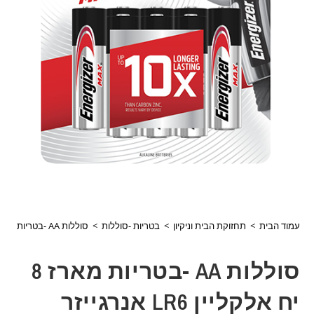
עמוד הבית
>
תחזוקת הבית וניקיון
>
בטריות -סוללות
>
סוללות AA -בטריות מארז 8 יח אלקליין LR6 אנרגייזר ENERGIZER
סוללות AA -בטריות מארז 8
יח אלקליין LR6 אנרגייזר