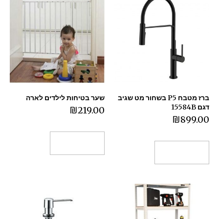
ברז מטבח P5 בשחור מט שגיב
שער בטיחות לילדים לארה
דגם 15584B
₪
219.00
₪
899.00
הוספה לסל
הוספה לסל