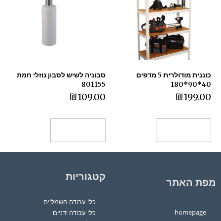
כוננית מודולרית 5 מדפים
סבוניה לשיש לסבון נוזלי חמת
801155
40*90*180
₪
109.00
₪
199.00
הוספה לסל
הוספה לסל
קטגוריות
מפת האתר
כלי עבודה חשמליים
homepage
כלי עבודה ידניים